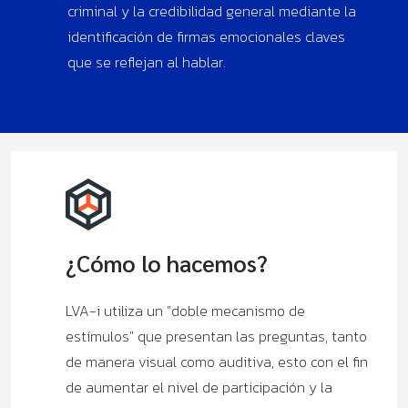
criminal y la credibilidad general mediante la
identificación de firmas emocionales claves
que se reflejan al hablar.
¿Cómo lo hacemos?
LVA-i utiliza un "doble mecanismo de
estímulos" que presentan las preguntas, tanto
de manera visual como auditiva, esto con el fin
de aumentar el nivel de participación y la