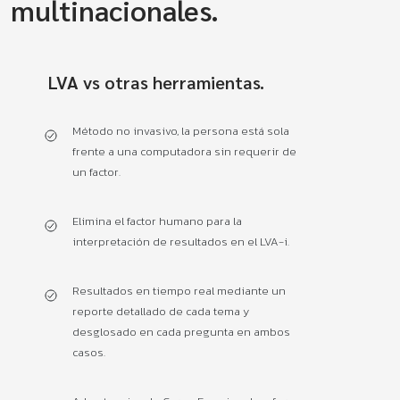
multinacionales.
LVA vs otras herramientas.
Método no invasivo, la persona está sola
frente a una computadora sin requerir de
un factor.
Elimina el factor humano para la
interpretación de resultados en el LVA-i.
Resultados en tiempo real mediante un
reporte detallado de cada tema y
desglosado en cada pregunta en ambos
casos.