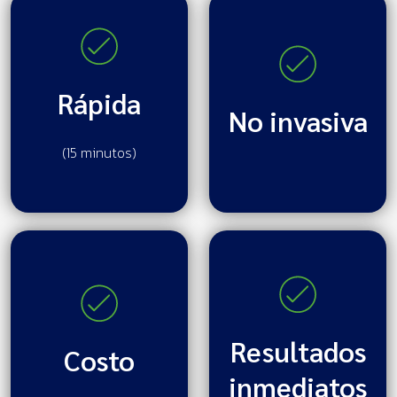
Rápida
No invasiva
(15 minutos)
Resultados
Costo
inmediatos