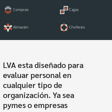
Compras
Cajas
Almacén
Choferes
LVA esta diseñado para
evaluar personal en
cualquier tipo de
organización. Ya sea
pymes o empresas