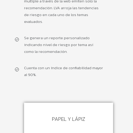
multiple a través de la web emiten solo la
recomendación. LVA arroja las tendencias
de riesgo en cada uno de los temas
evaluados.
Se genera un reporte personalizado
indicando nivel de riesgo por tema así
como la recomendación.
Cuenta con un índice de confiabilidad mayor
al 90%.
PAPEL Y LÁPIZ